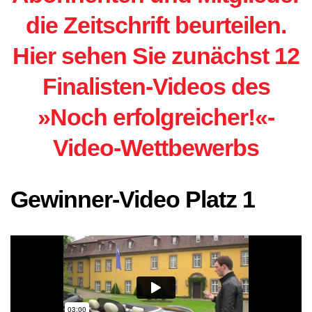
die Zeitschrift beurteilen.
Hier sehen Sie zunächst 12
Finalisten-Videos des
»Noch erfolgreicher!«-
Video-Wettbewerbs
Gewinner-Video Platz 1